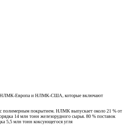
ия, НЛМК-Европа и НЛМК-США, которые включают
ь с полимерным покрытием. НЛМК выпускает около 21 % от
рядка 14 млн тонн железорудного сырья. 80 % поставок
а 5,5 млн тонн коксующегося угля