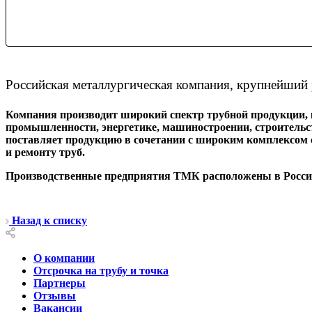
Российская металлургическая компания, крупнейший 
Компания производит широкий спектр трубной продукции, к
промышленности, энергетике, машиностроении, строительст
поставляет продукцию в сочетании с широким комплексом 
и ремонту труб.
Производственные предприятия ТМК расположены в России
Назад к списку
О компании
Отсрочка на трубу и точка
Партнеры
Отзывы
Вакансии