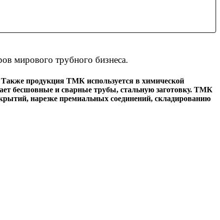
ров мирового трубного бизнеса.
е. Также продукция ТМК используется в химической
кает бесшовные и сварные трубы, стальную заготовку. ТМК
окрытий, нарезке премиальных соединений, складированию