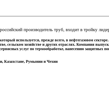
российский производитель труб, входит в тройку лиде
оторый используется, прежде всего, в нефтегазовом сектор
ве, сельском хозяйстве и других отраслях. Компания выпус
сервисных услуг по термообработке, нанесению защитных п
, Казахстане, Румынии и Чехии