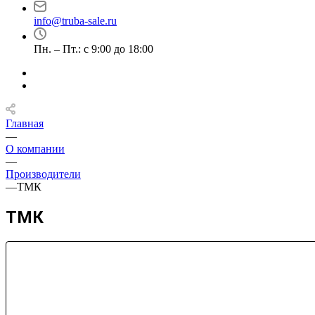
info@truba-sale.ru
Пн. – Пт.: с 9:00 до 18:00
Главная
—
О компании
—
Производители
—
ТМК
ТМК