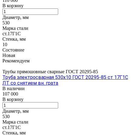
110 000
В корзину
Диаметр, мм
530
Марка стали
ст.17Г1С
Стенка, мм
10
Состояние
Новая
Рекомендуем
Трубы прямошовные сварные ГОСТ 20295-85
Труба электросварная 530х10 ГОСТ 20295-85 ст 17Г1С
ЛТ со снятием вн. грата
В наличии
107 000
В корзину
Диаметр, мм
530
Марка стали
ст.17Г1С
Стенка, мм