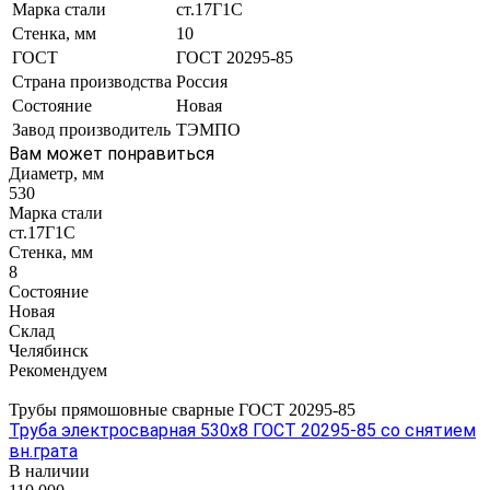
Марка стали
ст.17Г1С
Стенка, мм
10
ГОСТ
ГОСТ 20295-85
Страна производства
Россия
Состояние
Новая
Завод производитель
ТЭМПО
Вам может понравиться
Диаметр, мм
530
Марка стали
ст.17Г1С
Стенка, мм
8
Состояние
Новая
Склад
Челябинск
Рекомендуем
Трубы прямошовные сварные ГОСТ 20295-85
Труба электросварная 530х8 ГОСТ 20295-85 со снятием
вн.грата
В наличии