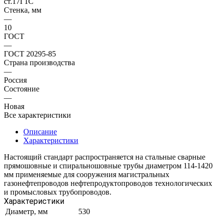
ст.17Г1С
Стенка, мм
—
10
ГОСТ
—
ГОСТ 20295-85
Страна производства
—
Россия
Состояние
—
Новая
Все характеристики
Описание
Характеристики
Настоящий стандарт распространяется на стальные сварные
прямошовные и спиральношовные трубы диаметром 114-1420
мм применяемые для сооружения магистральных
газонефтепроводов нефтепродуктопроводов технологических
и промысловых трубопроводов.
Характеристики
Диаметр, мм
530