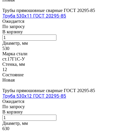
Трубы прямошовные сварные ГОСТ 20295-85
Труба 530х11 ГОСТ 20295-85
Ожидается
По зап
р
осу
В корзину
Диаметр, мм
530
Марка стали
ст.17Г1С-У
Стенка, мм
12
Состояние
Новая
Трубы прямошовные сварные ГОСТ 20295-85
Труба 530х12 ГОСТ 20295-85
Ожидается
По зап
р
осу
В корзину
Диаметр, мм
630