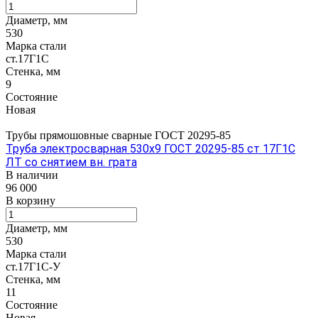
Диаметр, мм
530
Марка стали
ст.17Г1С
Стенка, мм
9
Состояние
Новая
Трубы прямошовные сварные ГОСТ 20295-85
Труба электросварная 530х9 ГОСТ 20295-85 ст 17Г1С
ЛТ со снятием вн. грата
В наличии
96 000
В корзину
Диаметр, мм
530
Марка стали
ст.17Г1С-У
Стенка, мм
11
Состояние
Новая