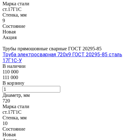
Марка стали
ст.17Г1С
Стенка, мм
9
Состояние
Новая
Акция
Трубы прямошовные сварные ГОСТ 20295-85
Труба электросварная 720х9 ГОСТ 20295-85 сталь
17Г1С-У
В наличии
110 000
111 000
В корзину
Диаметр, мм
720
Марка стали
ст.17Г1С
Стенка, мм
10
Состояние
Новая